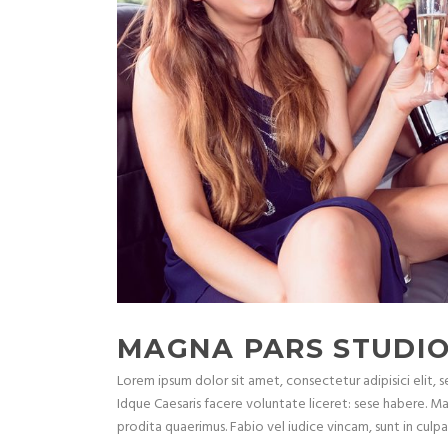
MAGNA PARS STUDI
Lorem ipsum dolor sit amet, consectetur adipisici elit,
Idque Caesaris facere voluntate liceret: sese habere. M
prodita quaerimus. Fabio vel iudice vincam, sunt in culpa q