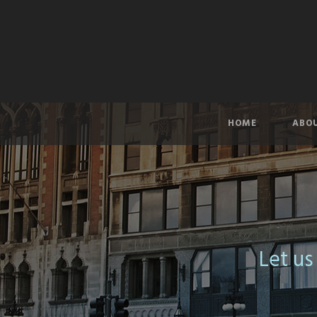
HOME
ABOU
Let us