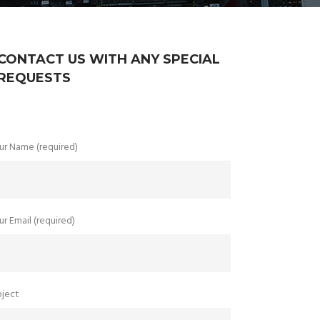
CONTACT US WITH ANY SPECIAL
REQUESTS
ur Name (required)
r Email (required)
bject