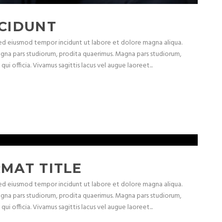
CIDUNT
 sed eiusmod tempor incidunt ut labore et dolore magna aliqua.
agna pars studiorum, prodita quaerimus. Magna pars studiorum,
ui officia. Vivamus sagittis lacus vel augue laoreet...
MAT TITLE
 sed eiusmod tempor incidunt ut labore et dolore magna aliqua.
agna pars studiorum, prodita quaerimus. Magna pars studiorum,
ui officia. Vivamus sagittis lacus vel augue laoreet...