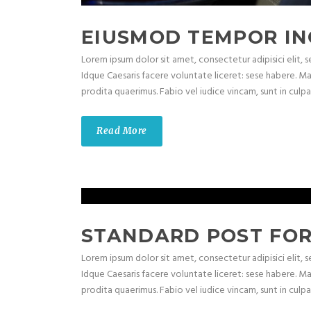
EIUSMOD TEMPOR IN
Lorem ipsum dolor sit amet, consectetur adipisici elit,
Idque Caesaris facere voluntate liceret: sese habere. M
prodita quaerimus. Fabio vel iudice vincam, sunt in culpa q
Read More
STANDARD POST FOR
Lorem ipsum dolor sit amet, consectetur adipisici elit,
Idque Caesaris facere voluntate liceret: sese habere. M
prodita quaerimus. Fabio vel iudice vincam, sunt in culpa q