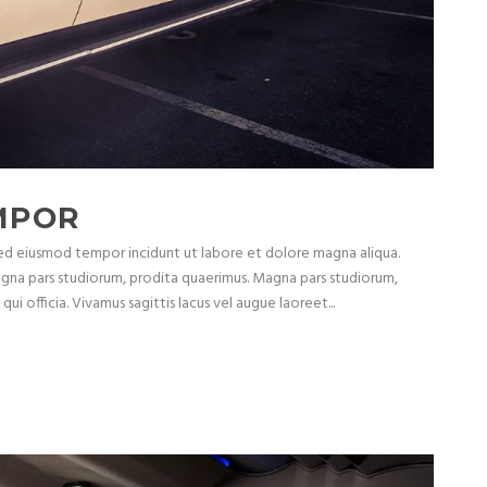
MPOR
 sed eiusmod tempor incidunt ut labore et dolore magna aliqua.
agna pars studiorum, prodita quaerimus. Magna pars studiorum,
ui officia. Vivamus sagittis lacus vel augue laoreet...