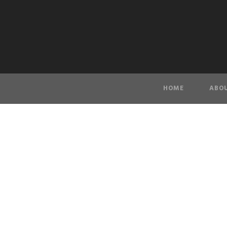
HOME
ABOU